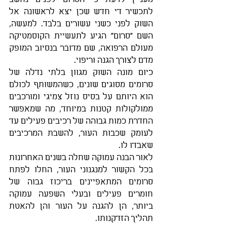
לתכשיר די חדש שכן יצא לראשונה אל 
השוק לפני כשני עשורים בלבד. למעשה, 
השם "סרום" הגיע לתעשיית הקוסמטיקה 
מעולם הרפואה, שם מדובר בנסיוב המופק 
מדם לצורך הגנה וריפוי. 
כיום מונה השוק מגוון בלתי נדלה של 
סרומים מסוגים שונים, כשהמשותף לכולם 
הוא היותם על בסיס נוזל צמיגי ומורכבים 
ממולקולות קטנות במיוחד, מה שמאפשר 
החדרת כמות גבוהה של רכיבים פעילים עד 
לעומק שכבות העור, להשבת המרכיבים 
שאבדו לו. 
לאור הבנה עמוקה שחלה בשנים האחרונות 
בכל הקשור למנגנוני העור, החלו לפתח 
סרומים המתאפיינים בריכוז גבוה של 
חומרים פעילים ובעלי השפעה עמוקה 
ביותר, הן להגנה על העור והן להאטת 
תהליך הזדקנותו.  