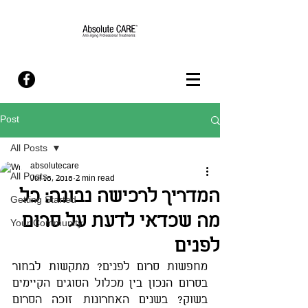
Post
All Posts
absolutecare
All Posts
Jul 18, 2018
2 min read
המדריך לרכישה נבונה: כל
Getting Started
מה שכדאי לדעת על סרום
Your Community
לפנים
מחפשות סרום לפנים? מתקשות לבחור 
בסרום הנכון בין מכלול הסוגים הקיימים 
בשוק? בשנים האחרונות זוכה הסרום 