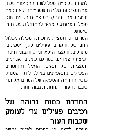
למקום של כבוד מעל לשידת האיפור שלנו, 
אך המציאות מלמדת שמרביתנו לא באמת 
יודעים מהו בדיוק המוצר הזה, מה הוא 
מכיל ובאיזה גיל כדאי להתחיל ולעשות בו 
שימוש. 
הסרום הנו תמצית מרוכזת המכילה מכלול 
רחב של חומרים פעילים כגון ויטמינים, 
מינרלים, חומצה הילארונית, חלבוני חיטה, 
תמציות צמחים, כמו גם שמנים, אנזימים 
ותמציות של תאים. הואיל והחומרים 
הפעילים מתאפיינים במולקולות הקטנות, 
כושר החדירה והספיגה של הסרום אל תוך 
שכבות העור התחתונות גבוה יותר.
החדרת כמות גבוהה של 
רכיבים פעילים עד לעומק 
שכבות העור
מעניין לדעת כי הסרום לפנים נחשב 