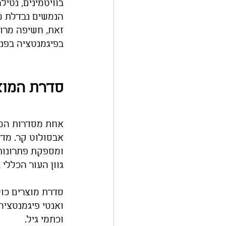
בוויטמינים, נטי
הנמשים נבדלת מה
זאת, חשיפה מרוב
בפיגמנטציה בפני
סדרת המוצרים 
אבסולוט קר. מדו
ומספקת פתרונות 
גוון העור הכללי 
סדרת מוצרים כול
ואנטי פיגמנטציה
וכתמי גיל. 