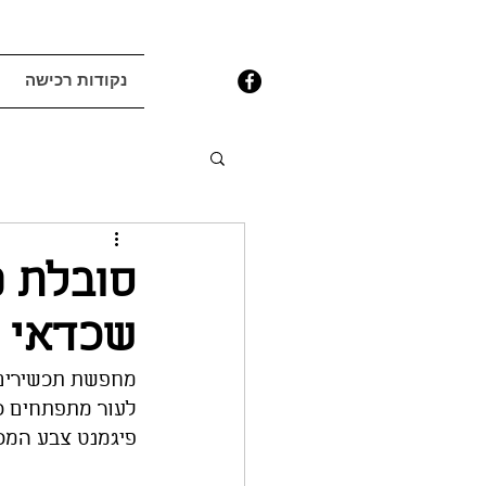
נקודות רכישה
סובלת מ
שכדאי ל
מחפשת תכשירים 
לעור מתפתחים כת
פיגמנט צבע המכונ