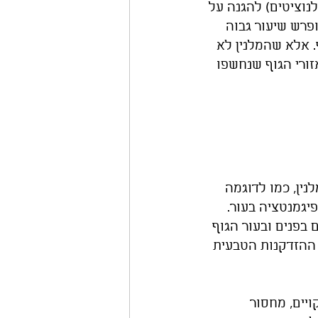
וציטים) להגנה על 
פרש שיעור גבוה 
. אלא שהמלנין לא 
ורי הגוף שנחשפו 
נין, כמו לדוגמה 
יגמנטציה בעור. 
בפנים ובעור הגוף 
 ההזדקנות הטבעית 
יים, מחסור 