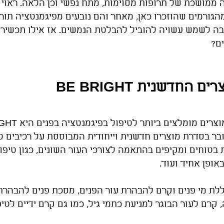
לה ממושכת של תרופות מסוימות, מתח נפשי וכן הלאה. ראוי
גורמים שהוזכרו כאן, מאחר והם נובעים מפיגמנטציה תור
ה לשמש עשויה להוביל להבלטת הנמשים. אז אילו תכשירי
ם?
החדשנית BE BRIGHT
בר בסדרת מוצרים חדשנית וייחודית המבוססת על רכיבים טב
בטוחים ומקיפים בהתאמה לצורכי העור השונים, כגון טיפול
באופן אחיד ועוד. 
לת מי פנים וקרם להבהרת עור הפנים, מסכת פנים להבהרת
, קרם לעור הבוגר למניעת כתמי גיל, כמו גם קרם ידיים לט