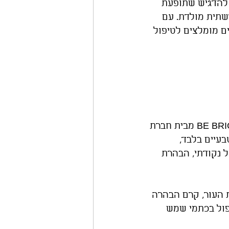
 להדגיש שתופעת 
שתית מולדת. עם 
ם מומלצים לטיפול 
אחת מסדרות המוצרים מומלצים ביותר לטיפול בפיגמנטציה בפנים היא BE BRIGHT מבית חברת 
עיים בלבד, 
 נקודתי, הבהרת 
 העור, קרם הבהרה 
יפול בכתמי שמש 