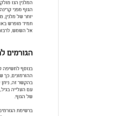
המלנין הנו מול
הגוף מפני קרינה
יותר של מלנין, מ
תמיד מופרש באופ
אל השמש, לרבות 
הגורמים לה
בנוסף לחשיפה לש
ההורמונים, כך ש
בהקשר זה, ניתן 
עם העלייה בגיל,
של הגוף. 
ברשימת הגורמים 