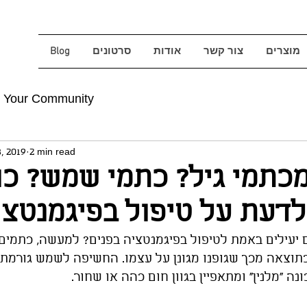
מוצרים
צור קשר
אודות
סרטונים
Blog
Your Community
, 2019
2 min read
כתמי גיל? כתמי שמש? כו
דעת על טיפול בפיגמנטצי
יעילים באמת לטיפול בפיגמנטציה בפנים? למעשה, כתמים 
וצאה מכך שגופנו מגונן על עצמו. החשיפה לשמש גורמת ל
ה "מלנין" ומתאפיין בגוון חום כהה או שחור. 