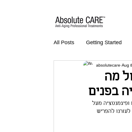
All Posts
Getting Started
absolutecare
Aug 8
ל מה
ה בפנים
ופיגמנטציה מעל 
עורנו להפריש 